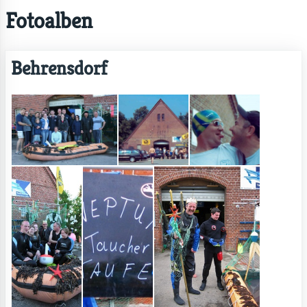
Fotoalben
Behrensdorf