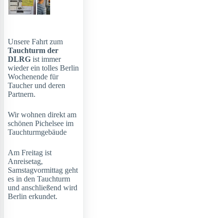
Unsere Fahrt zum
Tauchturm der
DLRG
ist immer
wieder ein tolles Berlin
Wochenende für
Taucher und deren
Partnern.
Wir wohnen direkt am
schönen Pichelsee im
Tauchturmgebäude
Am Freitag ist
Anreisetag,
Samstagvormittag geht
es in den Tauchturm
und anschließend wird
Berlin erkundet.