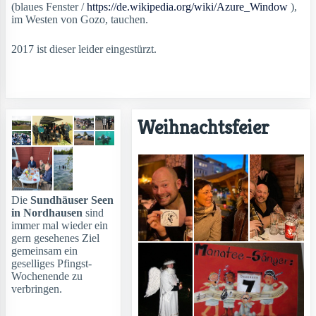
(blaues Fenster /
https://de.wikipedia.org/wiki/Azure_Window
),
im Westen von Gozo, tauchen.
2017 ist dieser leider eingestürzt.
Weihnachtsfeier
Die
Sundhäuser Seen
in Nordhausen
sind
immer mal wieder ein
gern gesehenes Ziel
gemeinsam ein
geselliges Pfingst-
Wochenende zu
verbringen.