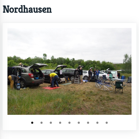
Nordhausen
●
●
●
●
●
●
●
●
●