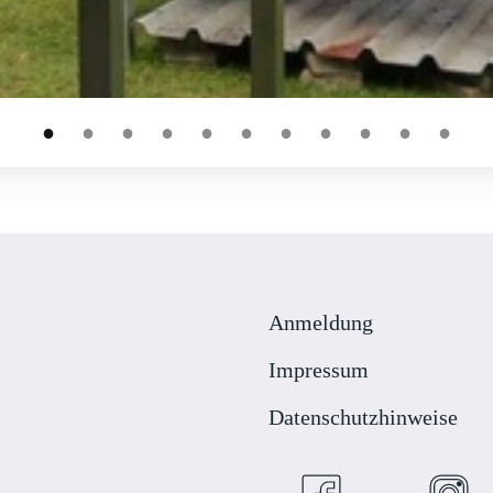
●
●
●
●
●
●
●
●
●
●
●
Anmeldung
Impressum
Datenschutzhinweise