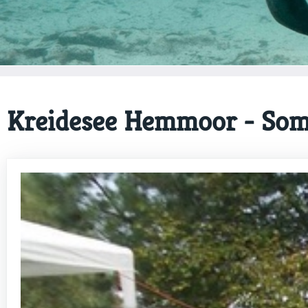
Kreidesee Hemmoor - So