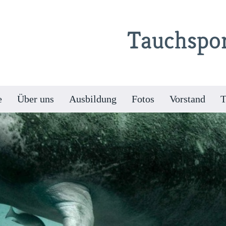
Tauchspor
e
Über uns
Ausbildung
Fotos
Vorstand
T