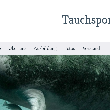
Tauchspor
e
Über uns
Ausbildung
Fotos
Vorstand
T