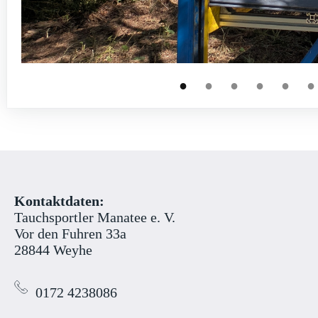
●
●
●
●
●
●
Kontaktdaten:
Tauchsportler Manatee e. V.
Vor den Fuhren 33a
28844 Weyhe
0172 4238086