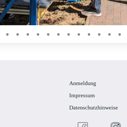
●
●
●
●
●
●
●
●
●
●
●
●
Anmeldung
Impressum
Datenschutzhinweise