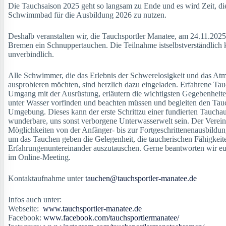
Die Tauchsaison 2025 geht so langsam zu Ende und es wird Zeit, di
Schwimmbad für die Ausbildung 2026 zu nutzen.
Deshalb veranstalten wir, die Tauchsportler Manatee, am 24.11.20
Bremen ein Schnuppertauchen. Die Teilnahme istselbstverständlich 
unverbindlich.
Alle Schwimmer, die das Erlebnis der Schwerelosigkeit und das At
ausprobieren möchten, sind herzlich dazu eingeladen. Erfahrene Tau
Umgang mit der Ausrüstung, erläutern die wichtigsten Gegebenheite
unter Wasser vorfinden und beachten müssen und begleiten den Tauc
Umgebung. Dieses kann der erste Schrittzu einer fundierten Tauchau
wunderbare, uns sonst verborgene Unterwasserwelt sein. Der Verein
Möglichkeiten von der Anfänger- bis zur Fortgeschrittenenausbildung
um das Tauchen geben die Gelegenheit, die taucherischen Fähigkei
Erfahrungenuntereinander auszutauschen. Gerne beantworten wir eur
im Online-Meeting.
Kontaktaufnahme unter
tauchen@tauchsportler-manatee.de
Infos auch unter:
Webseite:
www.tauchsportler-manatee.de
Facebook:
www.facebook.com/tauchsportlermanatee/