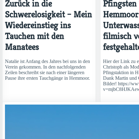
Zurück in die
Pfingsten
Schwerelosigkeit – Mein
Hemmoor
Wiedereinstieg ins
Unterwas
Tauchen mit den
filmisch 
Manatees
festgehalt
Natalie ist Anfang des Jahres bei uns in den
Hier der Link zu 
Verein gekommen. In den nachfolgenden
Christoph als Mod
Zeilen beschreibt sie nach einer längeren
Pfingstaktion in H
Pause ihre ersten Tauchgänge in Hemmoor.
Dank Martin und C
Bilder! https://
v=mjbC8HJKAe
weiterlesen