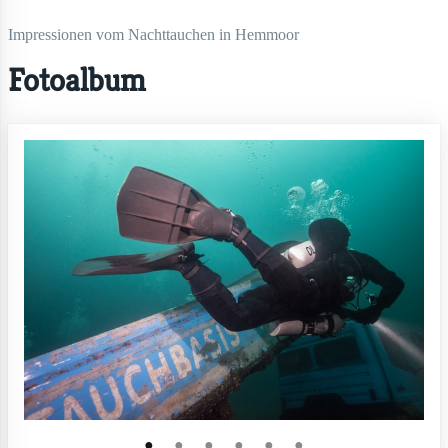
Impressionen vom Nachttauchen in Hemmoor
Fotoalbum
●
●
●
●
●
●